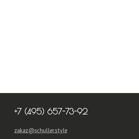
+7 (495) 657-73-92
zakaz@schuller.style