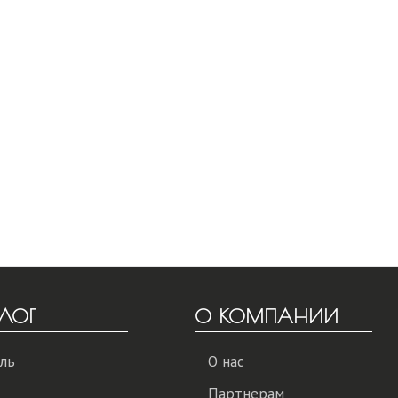
ЛОГ
О КОМПАНИИ
ль
О нас
Партнерам