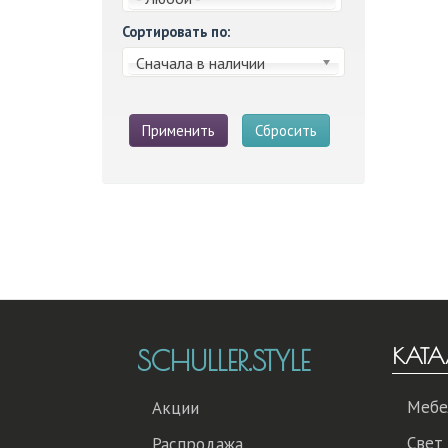
Сортировать по:
Сначала в наличии
Применить
Сбросить
КАТА
SCHULLER.STYLE
Мебе
Акции
Свет
Распродажа