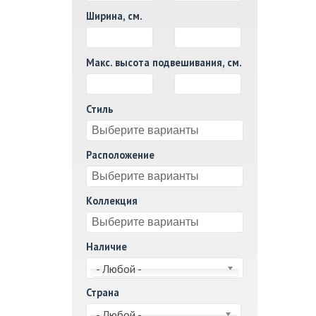
Ширина, см.
И
Макс. высота подвешивания, см.
И
Стиль
Расположение
Коллекция
Наличие
- Любой -
Страна
- Любой -