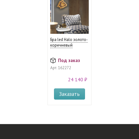
Бра led Halo золото-
коричневый
Под заказ
Арт.
162272
24 140 ₽
Заказать