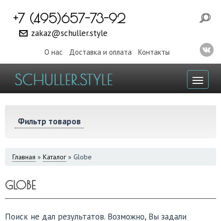
+7 (495)657-73-92
zakaz@schuller.style
О нас
Доставка и оплата
Контакты
Toggl
naviga
Фильтр товаров
ВЫ
Главная
»
Каталог
»
Globe
ЗДЕСЬ
GLOBE
Поиск не дал результатов. Возможно, Вы задали