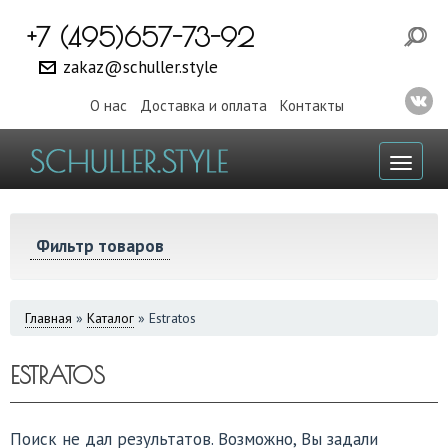
+7 (495)657-73-92
zakaz@schuller.style
О нас
Доставка и оплата
Контакты
Toggl
naviga
Фильтр товаров
ВЫ
Главная
»
Каталог
»
Estratos
ЗДЕСЬ
ESTRATOS
Поиск не дал результатов. Возможно, Вы задали