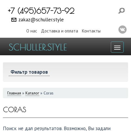
+7 (495)657-73-92
zakaz@schuller.style
О нас
Доставка и оплата
Контакты
Toggl
naviga
Фильтр товаров
ВЫ
Главная
»
Каталог
»
Coras
ЗДЕСЬ
CORAS
Поиск не дал результатов. Возможно, Вы задали