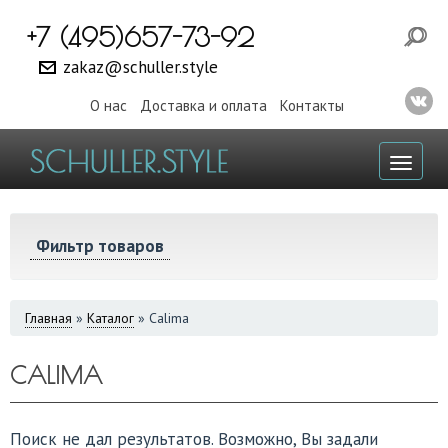
+7 (495)657-73-92
zakaz@schuller.style
О нас
Доставка и оплата
Контакты
Toggl
naviga
Фильтр товаров
ВЫ
Главная
»
Каталог
»
Calima
ЗДЕСЬ
CALIMA
Поиск не дал результатов. Возможно, Вы задали