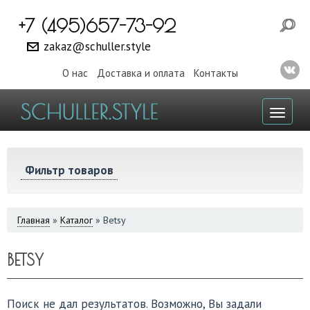
+7 (495)657-73-92
zakaz@schuller.style
О нас
Доставка и оплата
Контакты
Toggl
naviga
Фильтр товаров
ВЫ
Главная
»
Каталог
»
Betsy
ЗДЕСЬ
BETSY
Поиск не дал результатов. Возможно, Вы задали