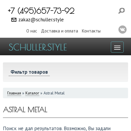
+7 (495)657-73-92
zakaz@schuller.style
О нас
Доставка и оплата
Контакты
Toggl
naviga
Фильтр товаров
ВЫ
Главная
»
Каталог
»
Astral Metal
ЗДЕСЬ
ASTRAL METAL
Поиск не дал результатов. Возможно, Вы задали