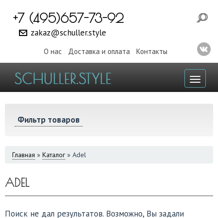
+7 (495)657-73-92
zakaz@schuller.style
О нас
Доставка и оплата
Контакты
Toggl
naviga
Фильтр товаров
ВЫ
Главная
»
Каталог
»
Adеl
ЗДЕСЬ
ADЕL
Поиск не дал результатов. Возможно, Вы задали