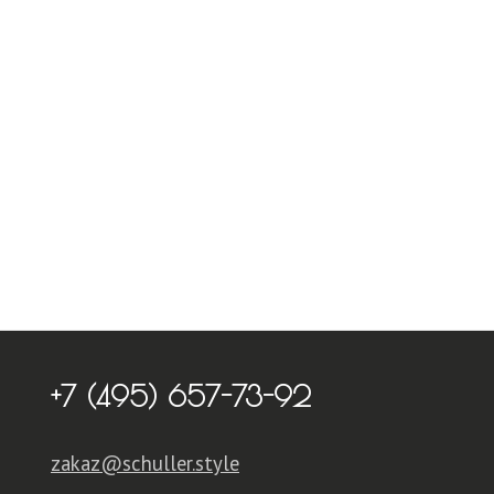
+7 (495) 657-73-92
zakaz@schuller.style