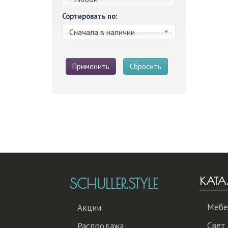
Сортировать по:
Сначала в наличии
Применить
Сбросить
КАТА
SCHULLER.STYLE
Мебе
Акции
Свет
Распродажа