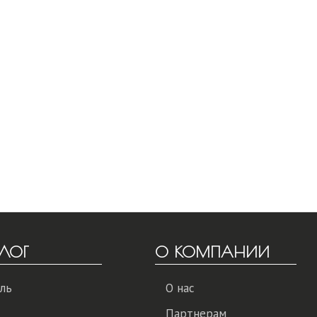
ЛОГ
О КОМПАНИИ
ль
О нас
Партнерам