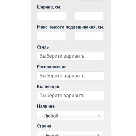
Ширина, см.
И
Макс. высота подвешивания, см.
И
Стиль
Расположение
Коллекция
Наличие
- Любой -
Страна
- Любой -