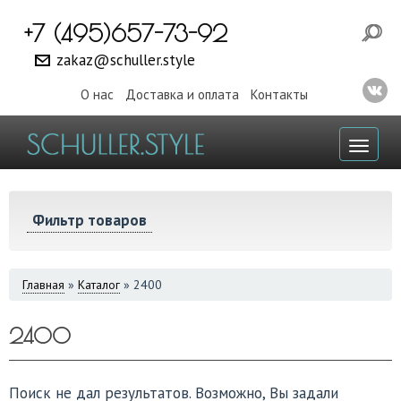
+7 (495)657-73-92
zakaz@schuller.style
О нас
Доставка и оплата
Контакты
Toggl
naviga
Фильтр товаров
ВЫ
Главная
»
Каталог
»
2400
ЗДЕСЬ
2400
Поиск не дал результатов. Возможно, Вы задали