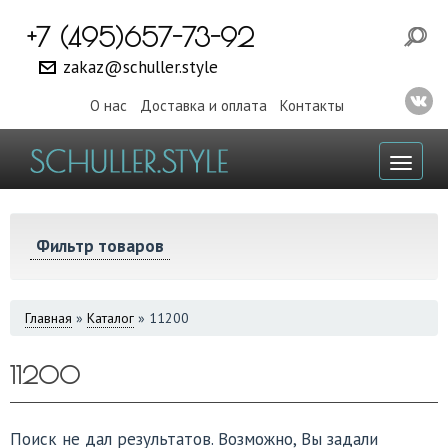
+7 (495)657-73-92
zakaz@schuller.style
О нас
Доставка и оплата
Контакты
Toggl
naviga
Фильтр товаров
ВЫ
Главная
»
Каталог
»
11200
ЗДЕСЬ
11200
Поиск не дал результатов. Возможно, Вы задали